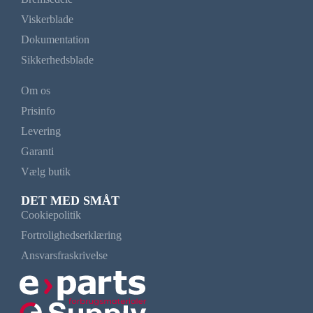
Viskerblade
Dokumentation
Sikkerhedsblade
Om os
Prisinfo
Levering
Garanti
Vælg butik
DET MED SMÅT
Cookiepolitik
Fortrolighedserklæring
Ansvarsfraskrivelse