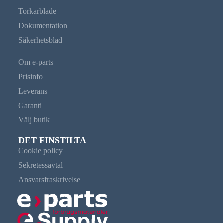
Torkarblade
Dokumentation
Säkerhetsblad
Om e-parts
Prisinfo
Leverans
Garanti
Välj butik
DET FINSTILTA
Cookie policy
Sekretessavtal
Ansvarsfraskrivelse