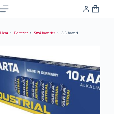
Hem
Batterier
Små batterier
AA batteri