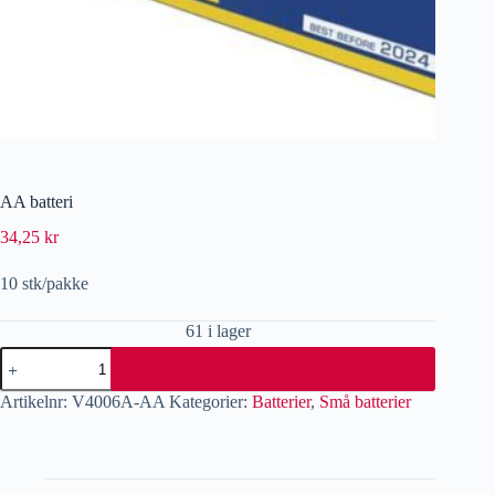
AA batteri
34,25
kr
10 stk/pakke
61 i lager
Artikelnr:
V4006A-AA
Kategorier:
Batterier
,
Små batterier