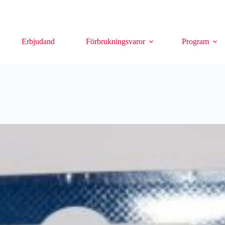
Erbjudanden
Förbrukningsvaror
Program