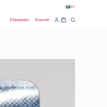
SV
Erbjudanden
Reservdelar