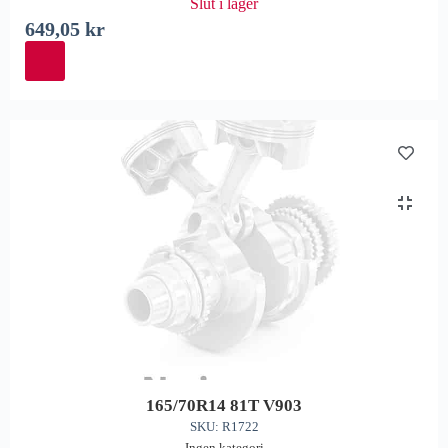
Slut i lager
649,05
kr
165/70R14 81T V903
SKU: R1722
Ingen kategori