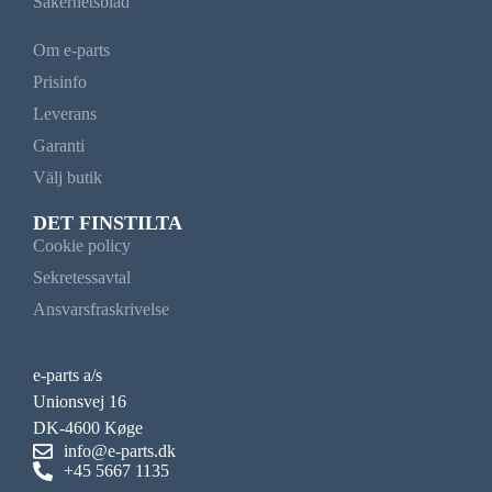
Säkerhetsblad
Om e-parts
Prisinfo
Leverans
Garanti
Välj butik
DET FINSTILTA
Cookie policy
Sekretessavtal
Ansvarsfraskrivelse
e-parts a/s
Unionsvej 16
DK-4600 Køge
info@e-parts.dk
+45 5667 1135