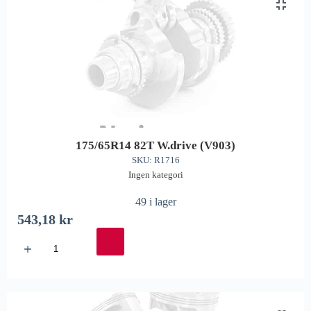
175/65R14 82T W.drive (V903)
SKU: R1716
Ingen kategori
49 i lager
543,18
kr