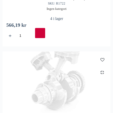
SKU: R1722
Ingen kategori
4 i lager
566,19
kr