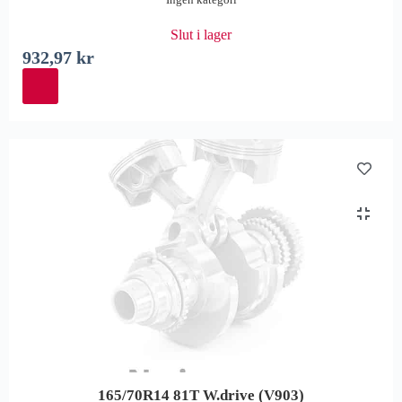
Slut i lager
932,97
kr
165/70R14 81T W.drive (V903)