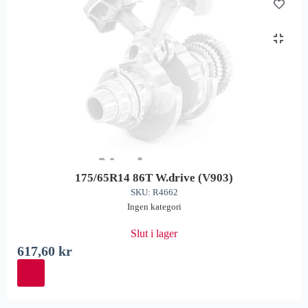
175/65R14 86T W.drive (V903)
SKU: R4662
Ingen kategori
Slut i lager
617,60
kr