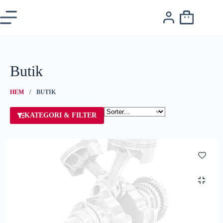
Butik
HEM
/ BUTIK
KATEGORI & FILTER