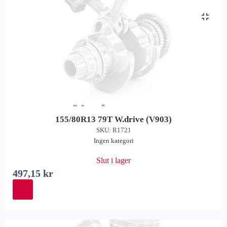
155/80R13 79T W.drive (V903)
SKU: R1721
Ingen kategori
Slut i lager
497,15
kr