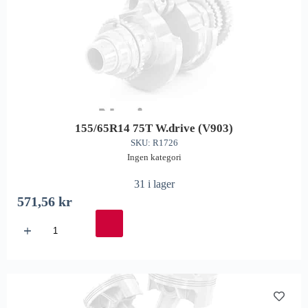
155/65R14 75T W.drive (V903)
SKU: R1726
Ingen kategori
31 i lager
571,56
kr