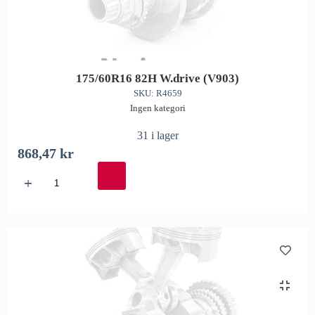
175/60R16 82H W.drive (V903)
SKU: R4659
Ingen kategori
31 i lager
868,47
kr