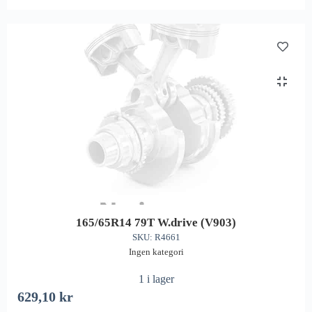
165/65R14 79T W.drive (V903)
SKU: R4661
Ingen kategori
1 i lager
629,10
kr