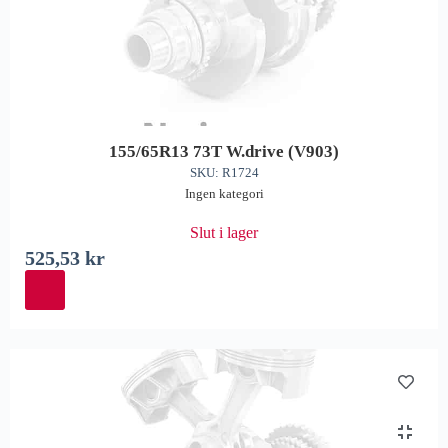
155/65R13 73T W.drive (V903)
SKU: R1724
Ingen kategori
Slut i lager
525,53
kr