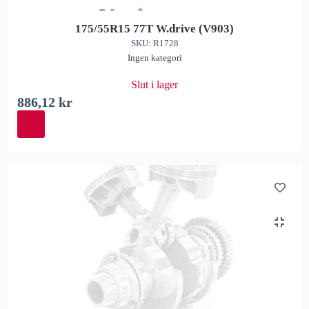
175/55R15 77T W.drive (V903)
SKU: R1728
Ingen kategori
Slut i lager
886,12
kr