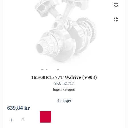
165/60R15 77T W.drive (V903)
SKU: R1717
Ingen kategori
3 i lager
639,84
kr