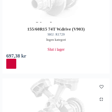
155/60R15 74T W.drive (V903)
SKU: R1729
Ingen kategori
Slut i lager
697,38
kr