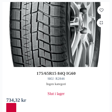
175/65R15 84Q IG60
SKU: R2846
Ingen kategori
Slut i lager
734,32
kr