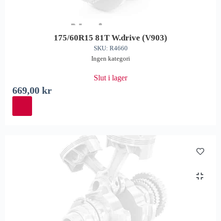
175/60R15 81T W.drive (V903)
SKU: R4660
Ingen kategori
Slut i lager
669,00
kr