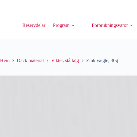
Reservdelar
Program
Förbrukningsvaror
Hem
Däck material
Vikter, stålfälg
Zink vægte, 30g