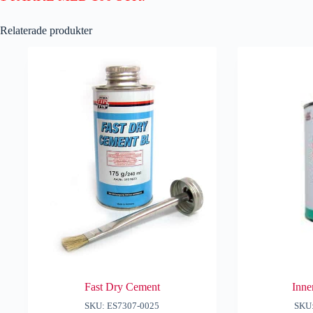
Relaterade produkter
Fast Dry Cement
Inne
SKU: ES7307-0025
SKU