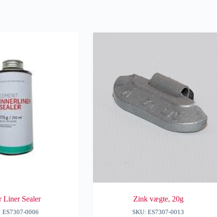
r Liner Sealer
Zink vægte, 20g
: ES7307-0006
SKU: ES7307-0013