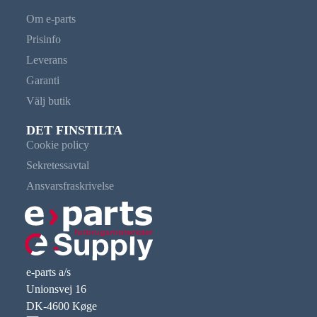
Om e-parts
Prisinfo
Leverans
Garanti
Välj butik
DET FINSTILTA
Cookie policy
Sekretessavtal
Ansvarsfraskrivelse
e-parts a/s
Unionsvej 16
DK-4600 Køge