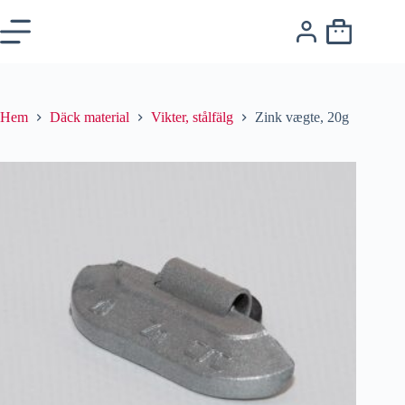
Hem
Däck material
Vikter, stålfälg
Zink vægte, 20g