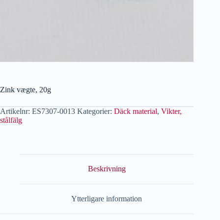
Zink vægte, 20g
Artikelnr:
ES7307-0013
Kategorier:
Däck material
,
Vikter,
stålfälg
Beskrivning
Ytterligare information