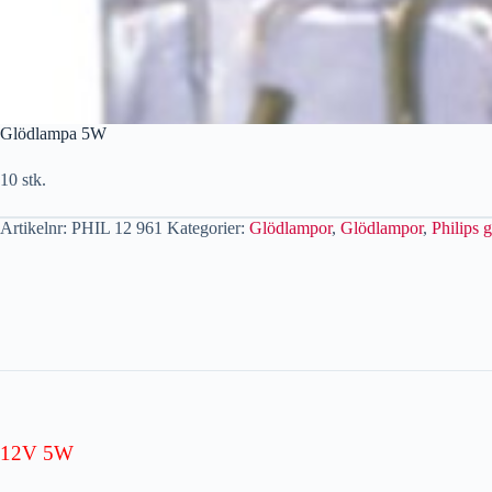
Glödlampa 5W
10 stk.
Artikelnr:
PHIL 12 961
Kategorier:
Glödlampor
,
Glödlampor
,
Philips 
12V 5W