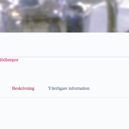
glödlampor
Beskrivning
Ytterligare information