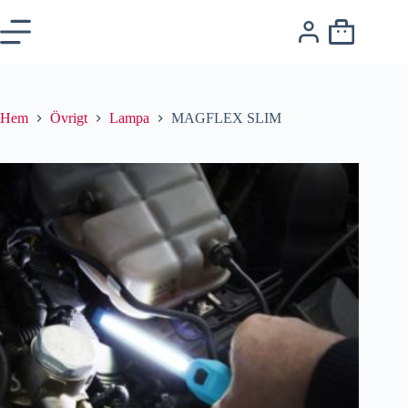
Hem
Övrigt
Lampa
MAGFLEX SLIM