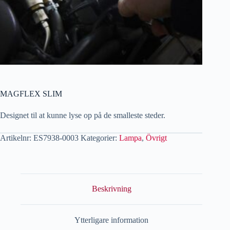
MAGFLEX SLIM
Designet til at kunne lyse op på de smalleste steder.
Artikelnr:
ES7938-0003
Kategorier:
Lampa
,
Övrigt
Beskrivning
Ytterligare information