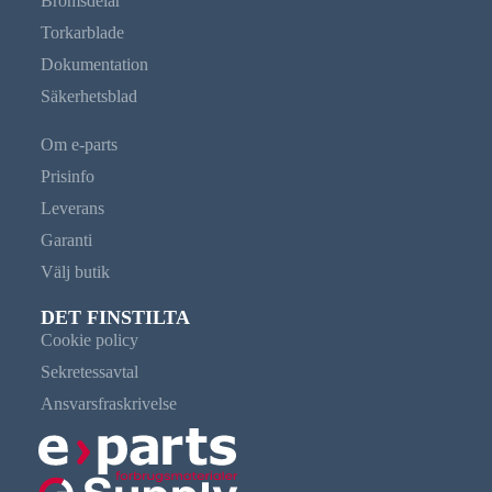
Bromsdelar
Torkarblade
Dokumentation
Säkerhetsblad
Om e-parts
Prisinfo
Leverans
Garanti
Välj butik
DET FINSTILTA
Cookie policy
Sekretessavtal
Ansvarsfraskrivelse