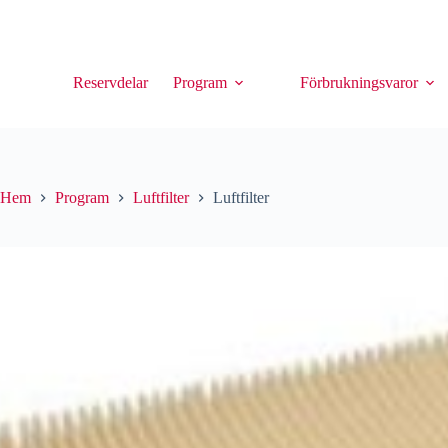
Reservdelar
Program
Förbrukningsvaror
Hem
Program
Luftfilter
Luftfilter