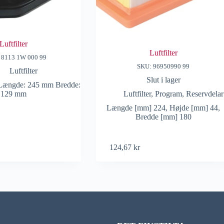
Luftfilter
Luftfilter
 8113 1W 000 99
SKU: 96950990 99
Luftfilter
Slut i lager
Længde: 245 mm Bredde:
129 mm
Luftfilter
,
Program
,
Reservdelar
Længde [mm] 224, Højde [mm] 44,
Bredde [mm] 180
124,67
kr