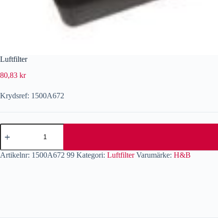
Luftfilter
80,83
kr
Krydsref: 1500A672
Artikelnr:
1500A672 99
Kategori:
Luftfilter
Varumärke:
H&B