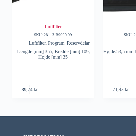
Luftfilter
SKU: 28113-B9000 99
SKU: 2
Luftfilter
,
Program
,
Reservdelar
Længde [mm] 355, Bredde [mm] 109,
Højde:53,5 mm 
Højde [mm] 35
89,74
kr
71,93
kr