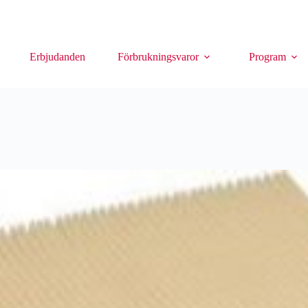
Erbjudanden
Förbrukningsvaror
Program