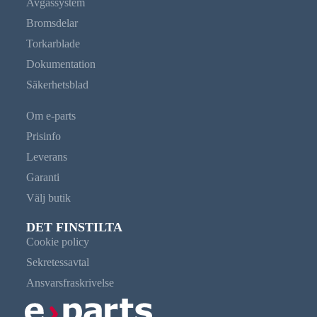
Avgassystem
Bromsdelar
Torkarblade
Dokumentation
Säkerhetsblad
Om e-parts
Prisinfo
Leverans
Garanti
Välj butik
DET FINSTILTA
Cookie policy
Sekretessavtal
Ansvarsfraskrivelse