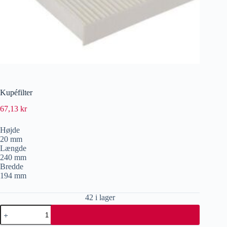
Kupéfilter
67,13
kr
Højde
20 mm
Længde
240 mm
Bredde
194 mm
42 i lager