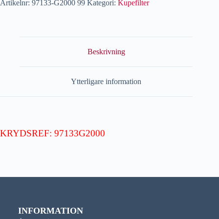
Artikelnr:
97133-G2000 99
Kategori:
Kupefilter
Beskrivning
Ytterligare information
KRYDSREF: 97133G2000
INFORMATION