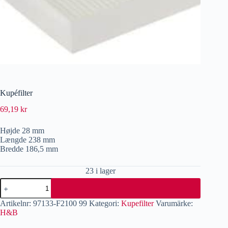
Kupéfilter
69,19
kr
Højde 28 mm
Længde 238 mm
Bredde 186,5 mm
23 i lager
Artikelnr:
97133-F2100 99
Kategori:
Kupefilter
Varumärke:
H&B