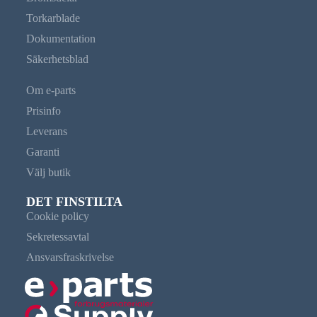
Torkarblade
Dokumentation
Säkerhetsblad
Om e-parts
Prisinfo
Leverans
Garanti
Välj butik
DET FINSTILTA
Cookie policy
Sekretessavtal
Ansvarsfraskrivelse