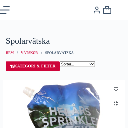
Spolarvätska
HEM
/
VÄTSKOR
/ SPOLARVÄTSKA
KATEGORI & FILTER