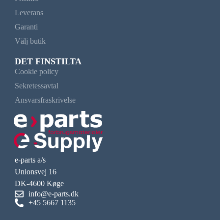
Leverans
Garanti
Välj butik
DET FINSTILTA
Cookie policy
Sekretessavtal
Ansvarsfraskrivelse
e-parts a/s
Unionsvej 16
DK-4600 Køge
info@e-parts.dk
+45 5667 1135