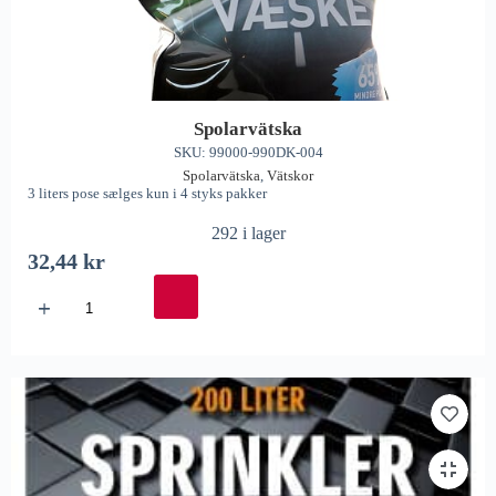
Spolarvätska
SKU: 99000-990DK-004
Spolarvätska
,
Vätskor
3 liters pose sælges kun i 4 styks pakker
292 i lager
32,44
kr