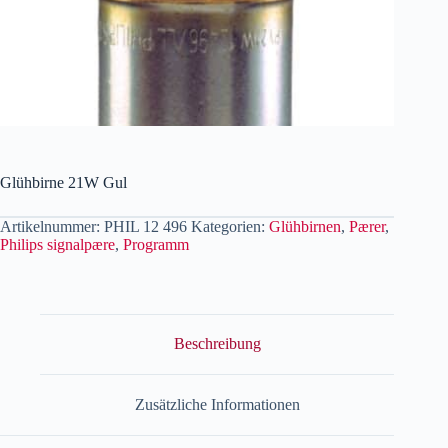
Glühbirne 21W Gul
Artikelnummer:
PHIL 12 496
Kategorien:
Glühbirnen
,
Pærer
,
Philips signalpære
,
Programm
Beschreibung
Zusätzliche Informationen