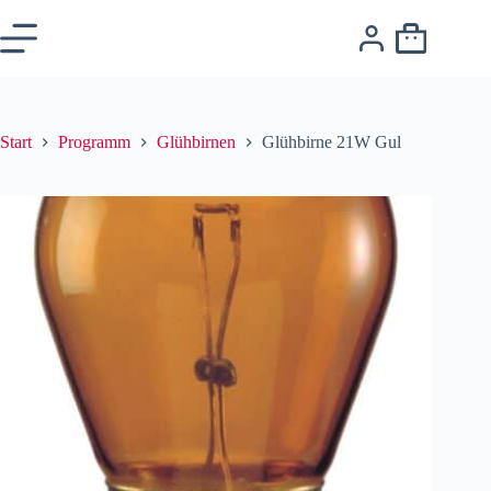
Start
Programm
Glühbirnen
Glühbirne 21W Gul