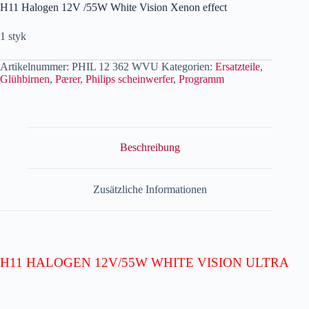
H11 Halogen 12V /55W White Vision Xenon effect
1 styk
Artikelnummer:
PHIL 12 362 WVU
Kategorien:
Ersatzteile
,
Glühbirnen
,
Pærer
,
Philips scheinwerfer
,
Programm
Beschreibung
Zusätzliche Informationen
H11 HALOGEN 12V/55W WHITE VISION ULTRA