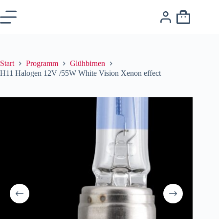
Start
Programm
Glühbirnen
H11 Halogen 12V /55W White Vision Xenon effect