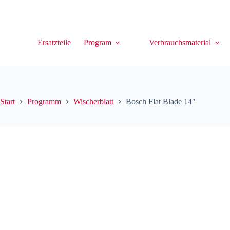
Ersatzteile
Program
Verbrauchsmaterial
Start
Programm
Wischerblatt
Bosch Flat Blade 14″