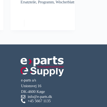
Ersatzteile
,
Programm
,
Wischerblatt
E
e-parts a/s
Unionsvej 16
DK-4600 Køge
info@e-parts.dk
+45 5667 1135