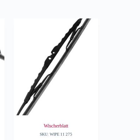
Wischerblatt
SKU: WIPE 11 275