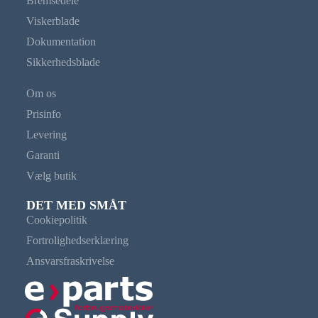
Bremsedele
Viskerblade
Dokumentation
Sikkerhedsblade
Om os
Prisinfo
Levering
Garanti
Vælg butik
DET MED SMÅT
Cookiepolitik
Fortrolighedserklæring
Ansvarsfraskrivelse